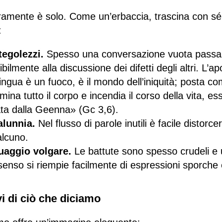
aramente è solo. Come un’erbaccia, trascina con sé
:
tegolezzi.
Spesso una conversazione vuota passa
bilmente alla discussione dei difetti degli altri. L’
ingua è un fuoco, è il mondo dell’iniquità; posta com
na tutto il corpo e incendia il corso della vita, e
ata dalla Geenna» (Gc 3,6).
lunnia.
Nel flusso di parole inutili è facile distorcere 
alcuno.
uaggio volgare.
Le battute sono spesso crudeli e u
 senso si riempie facilmente di espressioni sporche 
i di ciò che diciamo