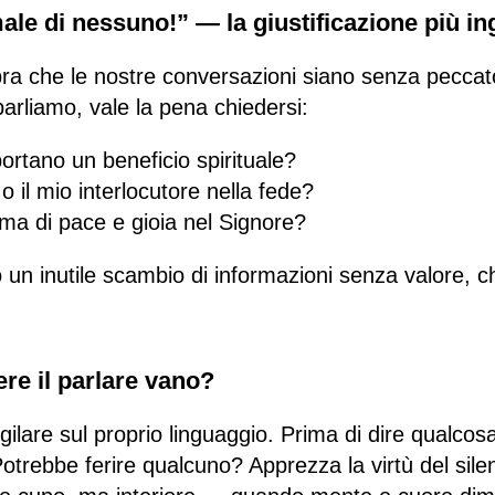
ale di nessuno!” — la giustificazione più i
ra che le nostre conversazioni siano senza peccat
arliamo, vale la pena chiedersi:
ortano un beneficio spirituale?
 il mio interlocutore nella fede?
ma di pace e gioia nel Signore?
un inutile scambio di informazioni senza valore, c
e il parlare vano?
gilare sul proprio linguaggio. Prima di dire qualcosa
Potrebbe ferire qualcuno? Apprezza la virtù del sil