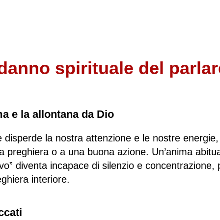
 danno spirituale del parla
a e la allontana da Dio
le disperde la nostra attenzione e le nostre energi
lla preghiera o a una buona azione. Un’anima abitua
vo” diventa incapace di silenzio e concentrazione,
eghiera interiore.
ccati