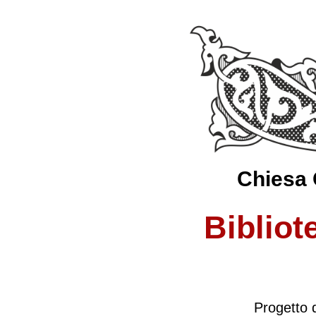
Chiesa 
Bibliot
Progetto 