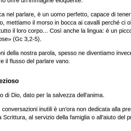
mo offre un’immagine eloquente:
 nel parlare, è un uomo perfetto, capace di tene
cco, mettiamo il morso in bocca ai cavalli perché ci
utto il loro corpo... Così anche la lingua: è un pi
ose» (Gc 3,2-5).
i della nostra parola, spesso ne diventiamo invece
e il flusso del parlare vano.
ezioso
o di Dio, dato per la salvezza dell’anima.
conversazioni inutili è un’ora non dedicata alla pre
 Scrittura, al servizio della famiglia o all’aiuto del 