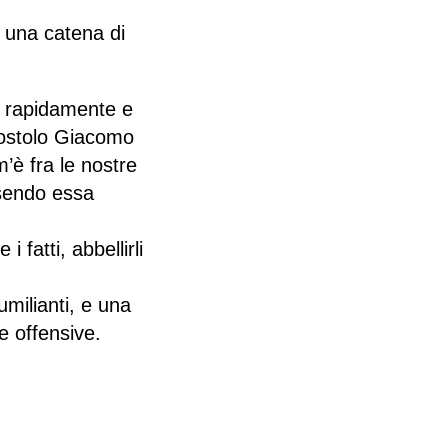
 una catena di
 rapidamente e
apostolo Giacomo
’è fra le nostre
ssendo essa
i fatti, abbellirli
milianti, e una
e offensive.