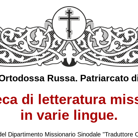
Ortodossa Russa. Patriarcato d
eca di letteratura mis
in varie lingue.
del Dipartimento Missionario Sinodale "Traduttore 