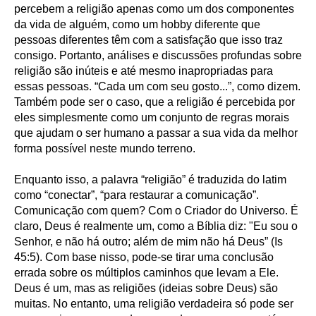
percebem a religião apenas como um dos componentes
da vida de alguém, como um hobby diferente que
pessoas diferentes têm com a satisfação que isso traz
consigo. Portanto, análises e discussões profundas sobre
religião são inúteis e até mesmo inapropriadas para
essas pessoas. “Cada um com seu gosto...”, como dizem.
Também pode ser o caso, que a religião é percebida por
eles simplesmente como um conjunto de regras morais
que ajudam o ser humano a passar a sua vida da melhor
forma possível neste mundo terreno.
Enquanto isso, a palavra “religião” é traduzida do latim
como “conectar”, “para restaurar a comunicação”.
Comunicação com quem? Com o Criador do Universo. É
claro, Deus é realmente um, como a Bíblia diz: "Eu sou o
Senhor, e não há outro; além de mim não há Deus” (Is
45:5). Com base nisso, pode-se tirar uma conclusão
errada sobre os múltiplos caminhos que levam a Ele.
Deus é um, mas as religiões (ideias sobre Deus) são
muitas. No entanto, uma religião verdadeira só pode ser