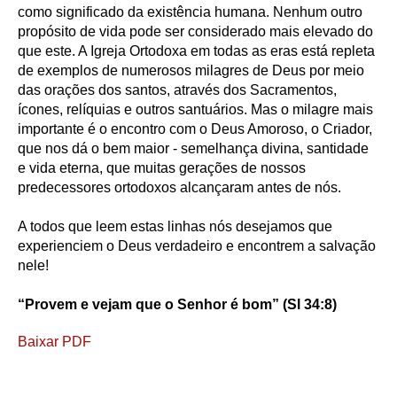
como significado da existência humana. Nenhum outro
propósito de vida pode ser considerado mais elevado do
que este. A Igreja Ortodoxa em todas as eras está repleta
de exemplos de numerosos milagres de Deus por meio
das orações dos santos, através dos Sacramentos,
ícones, relíquias e outros santuários. Mas o milagre mais
importante é o encontro com o Deus Amoroso, o Criador,
que nos dá o bem maior - semelhança divina, santidade
e vida eterna, que muitas gerações de nossos
predecessores ortodoxos alcançaram antes de nós.
A todos que leem estas linhas nós desejamos que
experienciem o Deus verdadeiro e encontrem a salvação
nele!
“Provem e vejam que o Senhor é bom” (Sl 34:8)
Baixar PDF