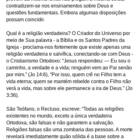
contradizem-se nos ensinamentos sobre Deus e
questões fundamentais. Embora algumas disposições
possam coincidir.
Qual é a religião verdadeira? O Criador do Universo por
meio de Sua palavra - a Bíblia e os Santos Padres da
Igreja - proclama-nos fortemente que existe apenas uma
religião verdadeira e salvífica, conectando-se com Deus -
o Cristianismo Ortodoxo: “Jesus respondeu: — Eu sou o
caminho, a verdade e a vida; ninguém vem ao Pai senão
por mim.” (Jo 14:6), “Por isso, quem crê no Filho tem a
vida eterna; quem se mantém rebelde contra o Filho não
verá a vida, mas sobre ele permanece a ira de Deus.” (Jo
3:36).
São Teófano, o Recluso, escreve: “Todas as religiões
existentes no mundo, exceto a única verdadeira
Ortodoxa, são falsas e não garantem a salvação.
Religiões falsas são uma zombaria das pessoas. A morte
revelará imediatamente quão sólida é a base sobre a