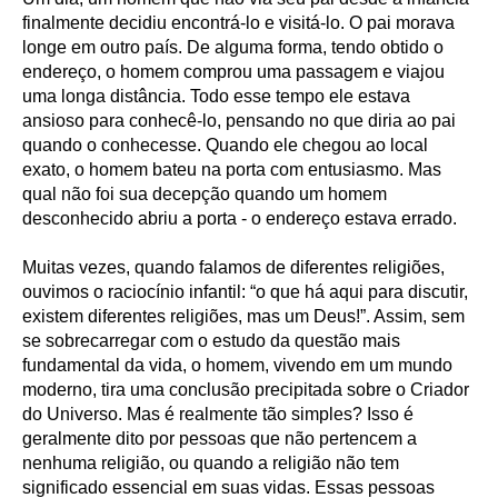
finalmente decidiu encontrá-lo e visitá-lo. O pai morava
longe em outro país. De alguma forma, tendo obtido o
endereço, o homem comprou uma passagem e viajou
uma longa distância. Todo esse tempo ele estava
ansioso para conhecê-lo, pensando no que diria ao pai
quando o conhecesse. Quando ele chegou ao local
exato, o homem bateu na porta com entusiasmo. Mas
qual não foi sua decepção quando um homem
desconhecido abriu a porta - o endereço estava errado.
Muitas vezes, quando falamos de diferentes religiões,
ouvimos o raciocínio infantil: “o que há aqui para discutir,
existem diferentes religiões, mas um Deus!”. Assim, sem
se sobrecarregar com o estudo da questão mais
fundamental da vida, o homem, vivendo em um mundo
moderno, tira uma conclusão precipitada sobre o Criador
do Universo. Mas é realmente tão simples? Isso é
geralmente dito por pessoas que não pertencem a
nenhuma religião, ou quando a religião não tem
significado essencial em suas vidas. Essas pessoas