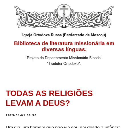
Igreja Ortodoxa Russa (Patriarcado de Moscou)
Biblioteca de literatura missionária em
diversas línguas.
Projeto do Departamento Missionário Sinodal
"Tradutor Ortodoxo".
TODAS AS RELIGIÕES
LEVAM A DEUS?
2025-04-01 08:50
Um dia, um homem que não via seu pai desde a infância