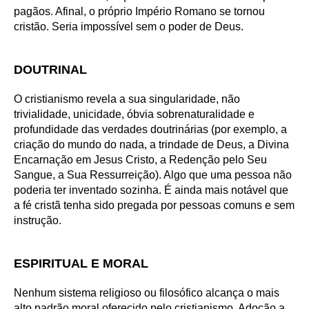
pagãos. Afinal, o próprio Império Romano se tornou
cristão. Seria impossível sem o poder de Deus.
DOUTRINAL
O cristianismo revela a sua singularidade, não
trivialidade, unicidade, óbvia sobrenaturalidade e
profundidade das verdades doutrinárias (por exemplo, a
criação do mundo do nada, a trindade de Deus, a Divina
Encarnação em Jesus Cristo, a Redenção pelo Seu
Sangue, a Sua Ressurreição). Algo que uma pessoa não
poderia ter inventado sozinha. É ainda mais notável que
a fé cristã tenha sido pregada por pessoas comuns e sem
instrução.
ESPIRITUAL E MORAL
Nenhum sistema religioso ou filosófico alcança o mais
alto padrão moral oferecido pelo cristianismo. Adoção a