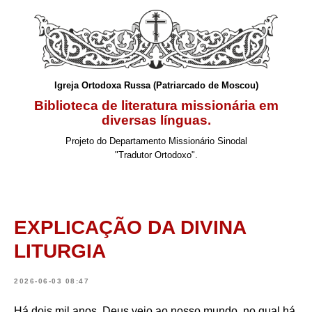
Igreja Ortodoxa Russa (Patriarcado de Moscou)
Biblioteca de literatura missionária em
diversas línguas.
Projeto do Departamento Missionário Sinodal
"Tradutor Ortodoxo".
EXPLICAÇÃO DA DIVINA
LITURGIA
2026-06-03 08:47
Há dois mil anos, Deus veio ao nosso mundo, no qual há