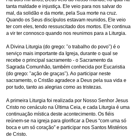
tanta maldade e injustiça. Ele veio para nos salvar do
mal, da solidão e da morte, pela Sua morte na cruz.
Quando os Seus discípulos estavam reunidos, Ele veio
ter com eles, tendo ressuscitado dos mortos. Ele continua
a vir ter connosco quando nos reunimos para a Liturgia.
A Divina Liturgia (do grego: "o trabalho do povo") é o
serviço mais importante da Igreja, durante o qual se
recebe o principal sacramento - o Sacramento da
Sagrada Comunhão, também conhecida por Eucaristia
(do grego: "ação de graças"). Ao participar neste
sacramento, o Cristão agradece a Deus pela sua vida e
por tudo, tanto as alegrias como as tristezas.
A primeira Liturgia foi realizada por Nosso Senhor Jesus
Cristo no cenáculo na Última Ceia, e cada Liturgia é uma
continuação mística deste acontecimento. Os fiéis
reúnem-se na igreja para glorificar a Deus “com uma só
boca e um só coração” e participar nos Santos Mistérios
de Cristo.