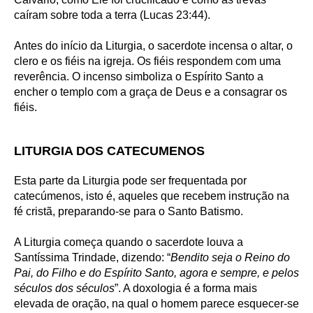
caíram sobre toda a terra (Lucas 23:44).
Antes do início da Liturgia, o sacerdote incensa o altar, o
clero e os fiéis na igreja. Os fiéis respondem com uma
reverência. O incenso simboliza o Espírito Santo a
encher o templo com a graça de Deus e a consagrar os
fiéis.
LITURGIA DOS CATECUMENOS
Esta parte da Liturgia pode ser frequentada por
catecúmenos, isto é, aqueles que recebem instrução na
fé cristã, preparando-se para o Santo Batismo.
A Liturgia começa quando o sacerdote louva a
Santíssima Trindade, dizendo: “
Bendito seja o Reino do
Pai, do Filho e do Espírito Santo, agora e sempre, e pelos
séculos dos séculos
”. A doxologia é a forma mais
elevada de oração, na qual o homem parece esquecer-se