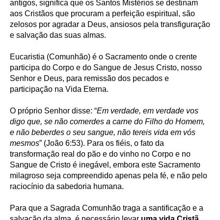
antigos, significa que os Santos Mistérios se destinam
aos Cristãos que procuram a perfeição espiritual, são
zelosos por agradar a Deus, ansiosos pela transfiguração
e salvação das suas almas.
Eucaristia (Comunhão) é o Sacramento onde o crente
participa do Corpo e do Sangue de Jesus Cristo, nosso
Senhor e Deus, para remissão dos pecados e
participação na Vida Eterna.
O próprio Senhor disse: “
Em verdade, em verdade vos
digo que, se não comerdes a carne do Filho do Homem,
e não beberdes o seu sangue, não tereis vida em vós
mesmos
” (João 6:53). Para os fiéis, o fato da
transformação real do pão e do vinho no Corpo e no
Sangue de Cristo é inegável, embora este Sacramento
milagroso seja compreendido apenas pela fé, e não pelo
raciocínio da sabedoria humana.
Para que a Sagrada Comunhão traga a santificação e a
salvação da alma, é necessário levar
uma vida Cristã