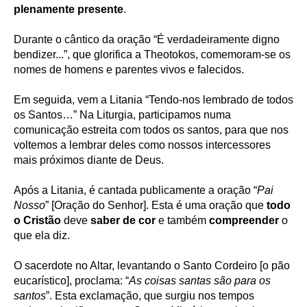
plenamente presente
.
Durante o cântico da oração “É verdadeiramente digno
bendizer...”, que glorifica a Theotokos, comemoram-se os
nomes de homens e parentes vivos e falecidos.
Em seguida, vem a Litania “Tendo-nos lembrado de todos
os Santos…” Na Liturgia, participamos numa
comunicação estreita com todos os santos, para que nos
voltemos a lembrar deles como nossos intercessores
mais próximos diante de Deus.
Após a Litania, é cantada publicamente a oração “
Pai
Nosso
” [Oração do Senhor]. Esta é uma oração que
todo
o Cristão
deve
saber de cor
e também
compreender
o
que ela diz.
O sacerdote no Altar, levantando o Santo Cordeiro [o pão
eucarístico], proclama: “
As coisas santas são para os
santos
”. Esta exclamação, que surgiu nos tempos