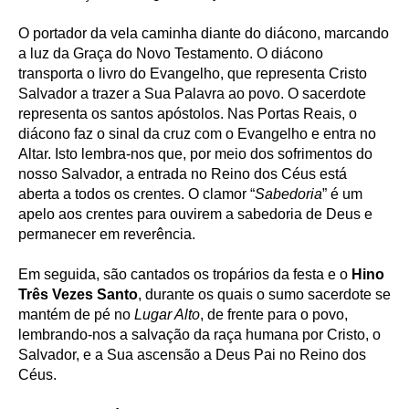
O portador da vela caminha diante do diácono, marcando
a luz da Graça do Novo Testamento. O diácono
transporta o livro do Evangelho, que representa Cristo
Salvador a trazer a Sua Palavra ao povo. O sacerdote
representa os santos apóstolos. Nas Portas Reais, o
diácono faz o sinal da cruz com o Evangelho e entra no
Altar. Isto lembra-nos que, por meio dos sofrimentos do
nosso Salvador, a entrada no Reino dos Céus está
aberta a todos os crentes. O clamor “
Sabedoria
” é um
apelo aos crentes para ouvirem a sabedoria de Deus e
permanecer em reverência.
Em seguida, são cantados os tropários da festa e o
Hino
Três Vezes Santo
, durante os quais o sumo sacerdote se
mantém de pé no
Lugar Alto
, de frente para o povo,
lembrando-nos a salvação da raça humana por Cristo, o
Salvador, e a Sua ascensão a Deus Pai no Reino dos
Céus.