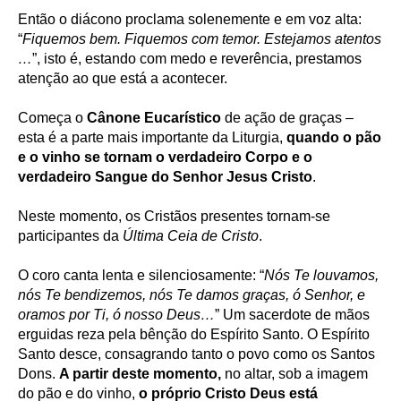
Então o diácono proclama solenemente e em voz alta:
“
Fiquemos bem. Fiquemos com temor. Estejamos atentos
…
”, isto é, estando com medo e reverência, prestamos
atenção ao que está a acontecer.
Começa o
Cânone Eucarístico
de ação de graças –
esta é a parte mais importante da Liturgia,
quando o pão
e o vinho se tornam o verdadeiro Corpo e o
verdadeiro Sangue do Senhor Jesus Cristo
.
Neste momento, os Cristãos presentes tornam-se
participantes da
Última Ceia de Cristo
.
O coro canta lenta e silenciosamente: “
Nós Te louvamos,
nós Te bendizemos, nós Te damos graças, ó Senhor, e
oramos por Ti, ó nosso Deus…
” Um sacerdote de mãos
erguidas reza pela bênção do Espírito Santo. O Espírito
Santo desce, consagrando tanto o povo como os Santos
Dons.
A partir deste momento,
no altar, sob a imagem
do pão e do vinho,
o próprio Cristo Deus está