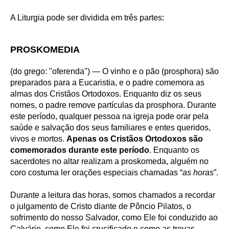
A Liturgia pode ser dividida em três partes:
PROSKOMEDIA
(do grego: "oferenda") — O vinho e o pão (prosphora) são
preparados para a Eucaristia, e o padre comemora as
almas dos Cristãos Ortodoxos. Enquanto diz os seus
nomes, o padre remove partículas da prosphora. Durante
este período, qualquer pessoa na igreja pode orar pela
saúde e salvação dos seus familiares e entes queridos,
vivos e mortos.
Apenas os Cristãos Ortodoxos são
comemorados durante este período
. Enquanto os
sacerdotes no altar realizam a proskomeda, alguém no
coro costuma ler orações especiais chamadas “
as horas
”.
Durante a leitura das horas, somos chamados a recordar
o julgamento de Cristo diante de Pôncio Pilatos, o
sofrimento do nosso Salvador, como Ele foi conduzido ao
Calvário, como Ele foi crucificado e como as trevas