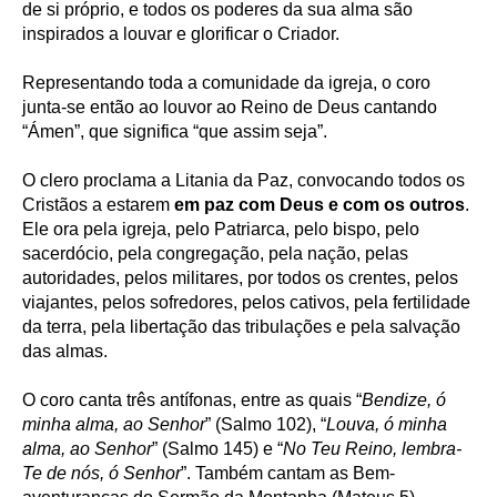
de si próprio, e todos os poderes da sua alma são
inspirados a louvar e glorificar o Criador.
Representando toda a comunidade da igreja, o coro
junta-se então ao louvor ao Reino de Deus cantando
“Ámen”, que significa “que assim seja”.
O clero proclama a Litania da Paz, convocando todos os
Cristãos a estarem
em paz com Deus e com os outros
.
Ele ora pela igreja, pelo Patriarca, pelo bispo, pelo
sacerdócio, pela congregação, pela nação, pelas
autoridades, pelos militares, por todos os crentes, pelos
viajantes, pelos sofredores, pelos cativos, pela fertilidade
da terra, pela libertação das tribulações e pela salvação
das almas.
O coro canta três antífonas, entre as quais “
Bendize, ó
minha alma, ao Senhor
” (Salmo 102), “
Louva, ó minha
alma, ao Senhor
” (Salmo 145) e “
No Teu Reino, lembra-
Te de nós, ó Senhor
”. Também cantam as Bem-