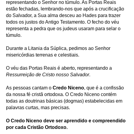
representando o Senhor no túmulo. As Portas Reais
estão fechadas, lembrando-nos que após a crucificação
do Salvador, a Sua alma desceu ao Hades para trazer
todos os justos do Antigo Testamento. O fecho do véu
representa a pedra que os judeus usaram para selar o
túmulo.
Durante a Litania da Súplica, pedimos ao Senhor
misericórdias terrenas e celestiais.
O véu das Portas Reais é aberto, representando a
Ressurreição de Cristo nosso Salvador
.
As pessoas cantam o
Credo Niceno
, que é a confissão
da nossa fé cristã ortodoxa. O Credo Niceno contém
todas as doutrinas básicas (dogmas) estabelecidas em
palavras curtas, mas precisas.
O Credo Niceno deve ser aprendido e compreendido
por cada Cristão Ortodoxo.