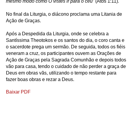
mesmo modo como O vistes ir para o céu
” (Atos 1:11).
No final da Liturgia, o diácono proclama uma Litania de
Ação de Graças.
Após a Despedida da Liturgia, onde se celebra a
Santíssima Theotokos e os santos do dia, o coro canta e
o sacerdote prega um sermão. De seguida, todos os fiéis
veneram a cruz, os participantes ouvem as Orações de
Ação de Graças pela Sagrada Comunhão e depois todos
vão para casa, tendo o cuidado de não perder a graça de
Deus em obras vãs, utilizando o tempo restante para
fazer boas obras e rezar a Deus.
Baixar PDF