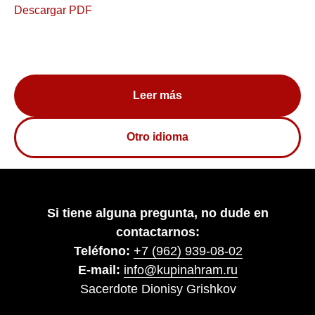
Descargar PDF
Leer más
Otro idioma
Si tiene alguna pregunta, no dude en
contactarnos:
Teléfono:
+7 (962) 939-08-02
E-mail:
info@kupinahram.ru
Sacerdote Dionisy Grishkov