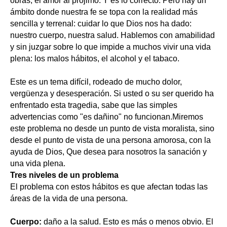
obras, el amor al prójimo. Y es lo correcto. Pero hay un
ámbito donde nuestra fe se topa con la realidad más
sencilla y terrenal: cuidar lo que Dios nos ha dado:
nuestro cuerpo, nuestra salud. Hablemos con amabilidad
y sin juzgar sobre lo que impide a muchos vivir una vida
plena: los malos hábitos, el alcohol y el tabaco.
Este es un tema difícil, rodeado de mucho dolor,
vergüenza y desesperación. Si usted o su ser querido ha
enfrentado esta tragedia, sabe que las simples
advertencias como "es dañino" no funcionan.Miremos
este problema no desde un punto de vista moralista, sino
desde el punto de vista de una persona amorosa, con la
ayuda de Dios, Que desea para nosotros la sanación y
una vida plena.
Tres niveles de un problema
El problema con estos hábitos es que afectan todas las
áreas de la vida de una persona.
Cuerpo:
daño a la salud. Esto es más o menos obvio. El