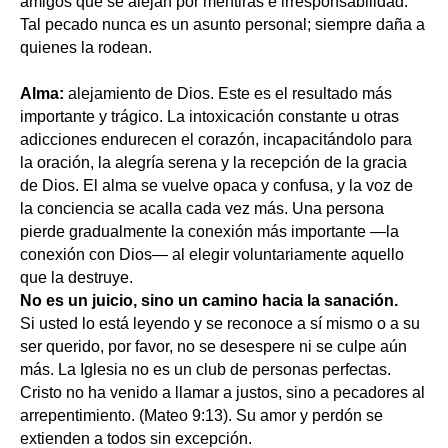
amigos que se alejan por mentiras e irresponsabilidad.
Tal pecado nunca es un asunto personal; siempre daña a
quienes la rodean.
Alma:
alejamiento de Dios. Este es el resultado más
importante y trágico. La intoxicación constante u otras
adicciones endurecen el corazón, incapacitándolo para
la oración, la alegría serena y la recepción de la gracia
de Dios. El alma se vuelve opaca y confusa, y la voz de
la conciencia se acalla cada vez más. Una persona
pierde gradualmente la conexión más importante —la
conexión con Dios— al elegir voluntariamente aquello
que la destruye.
No es un juicio, sino un camino hacia la sanación.
Si usted lo está leyendo y se reconoce a sí mismo o a su
ser querido, por favor, no se desespere ni se culpe aún
más. La Iglesia no es un club de personas perfectas.
Cristo no ha venido a llamar a justos, sino a pecadores al
arrepentimiento. (Mateo 9:13). Su amor y perdón se
extienden a todos sin excepción.