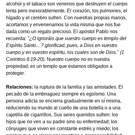
alcohol y el tabaco son venenos que destruyen el cuerpo
lenta pero inexorablemente. El corazón, los pulmones, el
hígado y el cerebro sufren. Con nuestras propias manos,
acortamos y envenenamos la vida misma que nos fue
dada como un regalo precioso. El apóstol Pablo nos
recuerda:
"¿O ignoráis que vuestro cuerpo es templo del
Espíritu Santo…? glorificad, pues, a Dios en vuestro
cuerpo y en vuestro espíritu, los cuales son de Dios." (1
Corintios 6:19-20).
Nuestro cuerpo no es nuestra
propiedad; es un templo que estamos obligados a
proteger.
Relaciones:
la ruptura de la familia y las amistades. El
pecado de la embriaguez siempre es egoísmo. Una
persona adicta se encierra gradualmente en sí misma,
reduciendo su mundo al cuello de una botella o a una
cajetilla de cigarrillos. Sus seres queridos sufren: los
hijos que no ven a su padre sino su enfermedad; los
cónyuges que viven en constante estrés y miedo; los