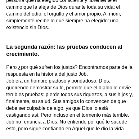
persona que ha elegido consciente y libremente el
camino que la aleja de Dios durante toda su vida: el
camino del odio, el orgullo y el amor propio. Al morir,
simplemente recibe lo que siempre ha elegido: una
existencia sin Dios.
La segunda razón: las pruebas conducen al
crecimiento.
Pero ¿por qué sufren los justos? Encontramos parte de la
respuesta en la historia del justo Job.
Job era un hombre piadoso y bondadoso. Dios,
queriendo demostrar su fe, permite que el diablo le envíe
terribles pruebas: pierde todas sus riquezas, a sus hijos y,
finalmente, su salud. Sus amigos lo convencen de que
debe ser culpable de algo, ya que Dios lo está
castigando así. Pero incluso en el tormento más terrible,
Job no renuncia a Dios. No entiende por qué le sucede
esto, pero sigue confiando en Aquel que le dio la vida.