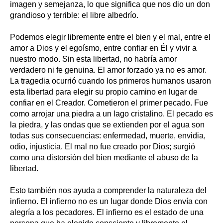
imagen y semejanza, lo que significa que nos dio un don
grandioso y terrible: el libre albedrío.
Podemos elegir libremente entre el bien y el mal, entre el
amor a Dios y el egoísmo, entre confiar en Él y vivir a
nuestro modo. Sin esta libertad, no habría amor
verdadero ni fe genuina. El amor forzado ya no es amor.
La tragedia ocurrió cuando los primeros humanos usaron
esta libertad para elegir su propio camino en lugar de
confiar en el Creador. Cometieron el primer pecado. Fue
como arrojar una piedra a un lago cristalino. El pecado es
la piedra, y las ondas que se extienden por el agua son
todas sus consecuencias: enfermedad, muerte, envidia,
odio, injusticia. El mal no fue creado por Dios; surgió
como una distorsión del bien mediante el abuso de la
libertad.
Esto también nos ayuda a comprender la naturaleza del
infierno. El infierno no es un lugar donde Dios envía con
alegría a los pecadores. El infierno es el estado de una