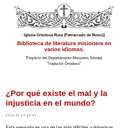
Iglesia Ortodoxa Rusa (Patriarcado de Moscú)
Biblioteca de literatura misionera en
varios idiomas.
Proyecto del Departamento Misionero Sinodal
“Traductor Ortodoxo”.
¿Por qué existe el mal y la
injusticia en el mundo?
2026-02-23 10:03
Esta pregunta es una de las más difíciles y dolorosas.