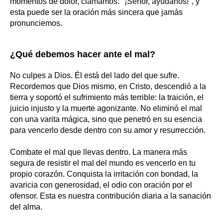
momentos de dolor, clamamos: "¡Señor, ayúdanos!", y
esta puede ser la oración más sincera que jamás
pronunciemos.
¿Qué debemos hacer ante el mal?
No culpes a Dios. Él está del lado del que sufre.
Recordemos que Dios mismo, en Cristo, descendió a la
tierra y soportó el sufrimiento más terrible: la traición, el
juicio injusto y la muerte agonizante. No eliminó el mal
con una varita mágica, sino que penetró en su esencia
para vencerlo desde dentro con su amor y resurrección.
Combate el mal que llevas dentro. La manera más
segura de resistir el mal del mundo es vencerlo en tu
propio corazón. Conquista la irritación con bondad, la
avaricia con generosidad, el odio con oración por el
ofensor. Esta es nuestra contribución diaria a la sanación
del alma.