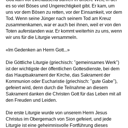
es so viel Böses und Ungerechtigkeit gibt. Er kam, um
uns vor dem Bösen zu retten, vor der Einsamkeit, vor dem
Tod. Wenn seine Jünger nach seinem Tod am Kreuz
zusammenkamen, war er auch bei ihnen, weil er von den
Toten auferstanden war. Er kommt weiterhin zu uns, wenn
wir uns für die Liturgie versammeln.
«Im Gedenken an Herrn Gott...»
Die Göttliche Liturgie (griechisch: "gemeinsames Werk")
ist der wichtigste der öffentlichen Gottesdienste, bei dem
das Hauptsakrament der Kirche, das Sakrament der
Kommunion oder Eucharistie (griechisch: "gute Gabe"),
gefeiert wird, denn durch die Teilnahme an diesem
Sakrament danken die Christen Gott für das Leben mit all
den Freuden und Leiden.
Die erste Liturgie wurde von unserem Herrn Jesus
Christus im Obergemach von Sion gefeiert, und jede
Liturgie ist eine geheimnisvolle Fortführung dieses