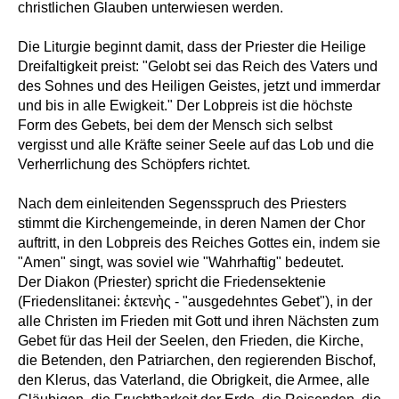
christlichen Glauben unterwiesen werden.
Die Liturgie beginnt damit, dass der Priester die Heilige
Dreifaltigkeit preist: "Gelobt sei das Reich des Vaters und
des Sohnes und des Heiligen Geistes, jetzt und immerdar
und bis in alle Ewigkeit." Der Lobpreis ist die höchste
Form des Gebets, bei dem der Mensch sich selbst
vergisst und alle Kräfte seiner Seele auf das Lob und die
Verherrlichung des Schöpfers richtet.
Nach dem einleitenden Segensspruch des Priesters
stimmt die Kirchengemeinde, in deren Namen der Chor
auftritt, in den Lobpreis des Reiches Gottes ein, indem sie
"Amen" singt, was soviel wie "Wahrhaftig" bedeutet.
Der Diakon (Priester) spricht die Friedensektenie
(Friedenslitanei: ἐκτενὴς - "ausgedehntes Gebet"), in der
alle Christen im Frieden mit Gott und ihren Nächsten zum
Gebet für das Heil der Seelen, den Frieden, die Kirche,
die Betenden, den Patriarchen, den regierenden Bischof,
den Klerus, das Vaterland, die Obrigkeit, die Armee, alle