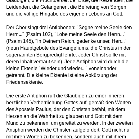
Gläubigen, die Fruchtbarkeit der Erde, die Reisenden, die
Leidenden, die Gefangenen, die Befreiung von Sorgen
und die völlige Hingabe des eigenen Lebens an Gott.
Der Chor singt drei Antiphonen: "Segne meine Seele den
Herrn..." (Psalm 102), "Lobe meine Seele den Herrn..."
(Psalm 145), "In Deinem Reich, gedenke unser, Herr..."
(neun Hauptgebote des Evangeliums, die Christus in der
sogenannten Bergpredigt lehrte. Jeder Christ sollte mit
deren Inhalt vertraut sein). Jede Antiphon wird durch die
kleine Ektenie "Wieder und wieder..." voneinander
getrennt. Die kleine Ektenie ist eine Abkürzung der
Friedensektenie.
Die erste Antiphon ruft die Gläubigen zu einer inneren,
herzlichen Verherrlichung Gottes auf, gemäß den Worten
des Apostels Paulus, der den Christen befahl, mit dem
Herzen an die Wahrheit zu glauben und Gott mit dem
Mund zu bekennen, um gerettet zu werden. In der zweiten
Antiphon werden die Christen aufgefordert, Gott nicht nur
mit ihren Worten zu bekennen, sondern auch mit ihrem