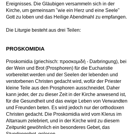
Ereignisses. Die Gläubigen versammeln sich in der
Kirche, um gemeinsam "wie ein Herz und eine Seele"
Gott zu loben und das Heilige Abendmahl zu empfangen.
Die Liturgie besteht aus drei Teilen:
PROSKOMIDIA
Proskomidia (griechisch: προσκομιδή - Darbringung), bei
der Wein und Brot (Prosphoren) für die Eucharistie
vorbereitet werden und der Seelen der lebenden und
verstorbenen Christen gedacht wird, wofür der Priester
kleine Teile aus den Prosphoren ausschneidet. Daher
kann jeder, der zu dieser Zeit in der Kirche anwesend ist,
für die Gesundheit und das ewige Leben von Verwandten
und Freunden beten. Es wird jedoch nur der orthodoxen
Christen gedacht. Die Proskomidia wird vom Klerus im
Altarraum zelebriert, und in der Kirche wird zu diesem
Zeitpunkt gewöhnlich ein besonderes Gebet, das
Stundengebet, gelesen.