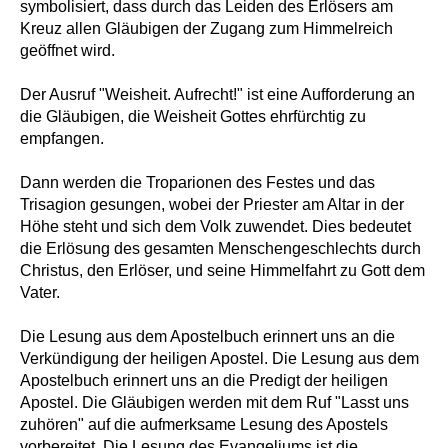
symbolisiert, dass durch das Leiden des Erlösers am
Kreuz allen Gläubigen der Zugang zum Himmelreich
geöffnet wird.
Der Ausruf "Weisheit. Aufrecht!" ist eine Aufforderung an
die Gläubigen, die Weisheit Gottes ehrfürchtig zu
empfangen.
Dann werden die Troparionen des Festes und das
Trisagion gesungen, wobei der Priester am Altar in der
Höhe steht und sich dem Volk zuwendet. Dies bedeutet
die Erlösung des gesamten Menschengeschlechts durch
Christus, den Erlöser, und seine Himmelfahrt zu Gott dem
Vater.
Die Lesung aus dem Apostelbuch erinnert uns an die
Verkündigung der heiligen Apostel. Die Lesung aus dem
Apostelbuch erinnert uns an die Predigt der heiligen
Apostel. Die Gläubigen werden mit dem Ruf "Lasst uns
zuhören" auf die aufmerksame Lesung des Apostels
vorbereitet. Die Lesung des Evangeliums ist die