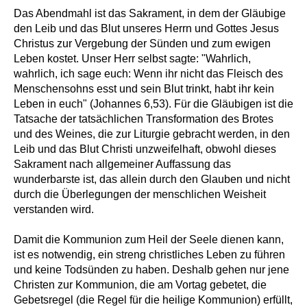
Das Abendmahl ist das Sakrament, in dem der Gläubige
den Leib und das Blut unseres Herrn und Gottes Jesus
Christus zur Vergebung der Sünden und zum ewigen
Leben kostet. Unser Herr selbst sagte: "Wahrlich,
wahrlich, ich sage euch: Wenn ihr nicht das Fleisch des
Menschensohns esst und sein Blut trinkt, habt ihr kein
Leben in euch" (Johannes 6,53). Für die Gläubigen ist die
Tatsache der tatsächlichen Transformation des Brotes
und des Weines, die zur Liturgie gebracht werden, in den
Leib und das Blut Christi unzweifelhaft, obwohl dieses
Sakrament nach allgemeiner Auffassung das
wunderbarste ist, das allein durch den Glauben und nicht
durch die Überlegungen der menschlichen Weisheit
verstanden wird.
Damit die Kommunion zum Heil der Seele dienen kann,
ist es notwendig, ein streng christliches Leben zu führen
und keine Todsünden zu haben. Deshalb gehen nur jene
Christen zur Kommunion, die am Vortag gebetet, die
Gebetsregel (die Regel für die heilige Kommunion) erfüllt,