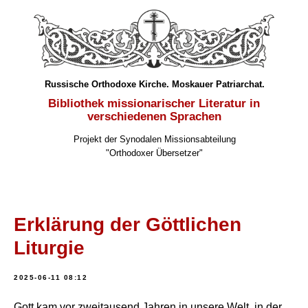
Russische Orthodoxe Kirche. Moskauer Patriarchat.
Bibliothek missionarischer Literatur in
verschiedenen Sprachen
Projekt der Synodalen Missionsabteilung
"Orthodoxer Übersetzer"
Erklärung der Göttlichen
Liturgie
2025-06-11 08:12
Gott kam vor zweitausend Jahren in unsere Welt, in der