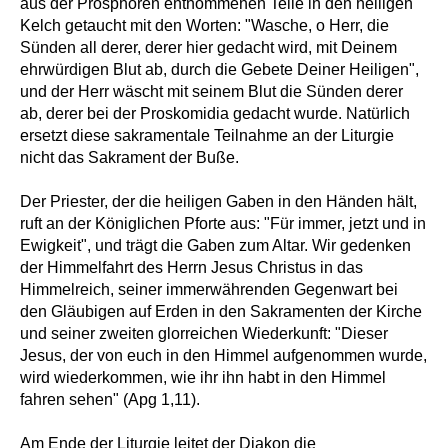
aus der Prosphoren entnommenen Teile in den heiligen
Kelch getaucht mit den Worten: "Wasche, o Herr, die
Sünden all derer, derer hier gedacht wird, mit Deinem
ehrwürdigen Blut ab, durch die Gebete Deiner Heiligen",
und der Herr wäscht mit seinem Blut die Sünden derer
ab, derer bei der Proskomidia gedacht wurde. Natürlich
ersetzt diese sakramentale Teilnahme an der Liturgie
nicht das Sakrament der Buße.
Der Priester, der die heiligen Gaben in den Händen hält,
ruft an der Königlichen Pforte aus: "Für immer, jetzt und in
Ewigkeit", und trägt die Gaben zum Altar. Wir gedenken
der Himmelfahrt des Herrn Jesus Christus in das
Himmelreich, seiner immerwährenden Gegenwart bei
den Gläubigen auf Erden in den Sakramenten der Kirche
und seiner zweiten glorreichen Wiederkunft: "Dieser
Jesus, der von euch in den Himmel aufgenommen wurde,
wird wiederkommen, wie ihr ihn habt in den Himmel
fahren sehen" (Apg 1,11).
Am Ende der Liturgie leitet der Diakon die