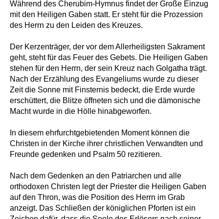
Während des Cherubim-Hymnus findet der Große Einzug
mit den Heiligen Gaben statt. Er steht für die Prozession
des Herrn zu den Leiden des Kreuzes.
Der Kerzenträger, der vor dem Allerheiligsten Sakrament
geht, steht für das Feuer des Gebets. Die Heiligen Gaben
stehen für den Herrn, der sein Kreuz nach Golgatha trägt.
Nach der Erzählung des Evangeliums wurde zu dieser
Zeit die Sonne mit Finsternis bedeckt, die Erde wurde
erschüttert, die Blitze öffneten sich und die dämonische
Macht wurde in die Hölle hinabgeworfen.
In diesem ehrfurchtgebietenden Moment können die
Christen in der Kirche ihrer christlichen Verwandten und
Freunde gedenken und Psalm 50 rezitieren.
Nach dem Gedenken an den Patriarchen und alle
orthodoxen Christen legt der Priester die Heiligen Gaben
auf den Thron, was die Position des Herrn im Grab
anzeigt. Das Schließen der königlichen Pforten ist ein
Zeichen dafür, dass die Seele des Erlösers nach seiner