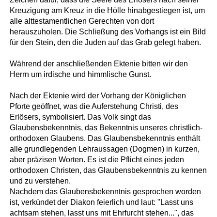
Kreuzigung am Kreuz in die Hölle hinabgestiegen ist, um
alle alttestamentlichen Gerechten von dort
herauszuholen. Die Schließung des Vorhangs ist ein Bild
für den Stein, den die Juden auf das Grab gelegt haben.
Während der anschließenden Ektenie bitten wir den
Herrn um irdische und himmlische Gunst.
Nach der Ektenie wird der Vorhang der Königlichen
Pforte geöffnet, was die Auferstehung Christi, des
Erlösers, symbolisiert. Das Volk singt das
Glaubensbekenntnis, das Bekenntnis unseres christlich-
orthodoxen Glaubens. Das Glaubensbekenntnis enthält
alle grundlegenden Lehraussagen (Dogmen) in kurzen,
aber präzisen Worten. Es ist die Pflicht eines jeden
orthodoxen Christen, das Glaubensbekenntnis zu kennen
und zu verstehen.
Nachdem das Glaubensbekenntnis gesprochen worden
ist, verkündet der Diakon feierlich und laut: "Lasst uns
achtsam stehen, lasst uns mit Ehrfurcht stehen...", das