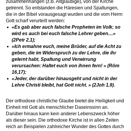
zusammenhängen (z.B. Altgläubige), von der Kirche
getrennt. So entstanden die Häresien und Spaltungen,
die in der Bibel vorausgesagt wurden und die vom Herrn
Gott scharf verurteilt werden:
«Es gab aber auch falsche Propheten im Volk; so
wird es auch bei euch falsche Lehrer geben....»
(2Petr 2,1);
«Ich ermahne euch, meine Brüder, auf die Acht zu
geben, die im Widerspruch zu der Lehre, die ihr
gelernt habt, Spaltung und Verwirrung
verursachen: Haltet euch von ihnen fern! » (Röm
16,17);
«Jeder, der darüber hinausgeht und nicht in der
Lehre Christi bleibt, hat Gott nicht. » (2Joh 1,9).
Der orthodoxe christliche Glaube bietet die Heiligkeit und
Einheit mit Gott als menschlicher Daseinssinn an.
Darüber hinaus kann kein anderer Lebenszweck höher
als dieser sein. Die orthodoxe Kirche ist in allen Zeiten
reich an Beispielen zahlreicher Wunder des Gottes durch