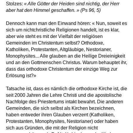
Stolzes:
« Alle Götter der Heiden sind nichtig, der Herr
aber hat den Himmel geschaffen. » (Ps 96, 5)
Dennoch kann man den Einwand hören: « Nun, soweit es
sich um nichtchristliche Religionen handelt, ist es klar,
aber wie steht es mit der Vielfalt der religiösen
Gemeinden im Christentum selbst? Orthodoxe,
Katholiken, Protestanten, Altgläubige, Nestorianer,
Monophysites... Alle glauben an die Heilige Dreieinigkeit
und an den Gottmenschen Christus. Warum behauptet ihr,
dass das orthodoxe Christentum der einzige Weg zur
Erlösung ist?»
Tatsache ist, dass es nämlich die orthodoxe Kirche ist, die
seit 2000 Jahren die Lehre Christi und die apostolische
Nachfolge des Priestertums intakt bewahrt. Die anderen
Gemeinden, die sich selbst als Kirchen bezeichnen,
haben entweder ihren Glauben verzerrt (Katholiken,
Protestanten, Monophysites, Nestorianer) oder haben
sich aus Gründen, die mit der Religion nicht