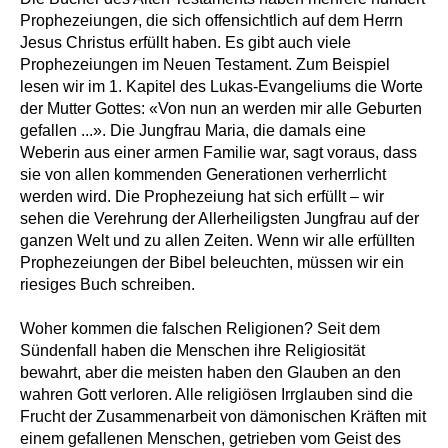
Prophezeiungen, die sich offensichtlich auf dem Herrn
Jesus Christus erfüllt haben. Es gibt auch viele
Prophezeiungen im Neuen Testament. Zum Beispiel
lesen wir im 1. Kapitel des Lukas-Evangeliums die Worte
der Mutter Gottes: «Von nun an werden mir alle Geburten
gefallen ...». Die Jungfrau Maria, die damals eine
Weberin aus einer armen Familie war, sagt voraus, dass
sie von allen kommenden Generationen verherrlicht
werden wird. Die Prophezeiung hat sich erfüllt – wir
sehen die Verehrung der Allerheiligsten Jungfrau auf der
ganzen Welt und zu allen Zeiten. Wenn wir alle erfüllten
Prophezeiungen der Bibel beleuchten, müssen wir ein
riesiges Buch schreiben.
Woher kommen die falschen Religionen? Seit dem
Sündenfall haben die Menschen ihre Religiosität
bewahrt, aber die meisten haben den Glauben an den
wahren Gott verloren. Alle religiösen Irrglauben sind die
Frucht der Zusammenarbeit von dämonischen Kräften mit
einem gefallenen Menschen, getrieben vom Geist des