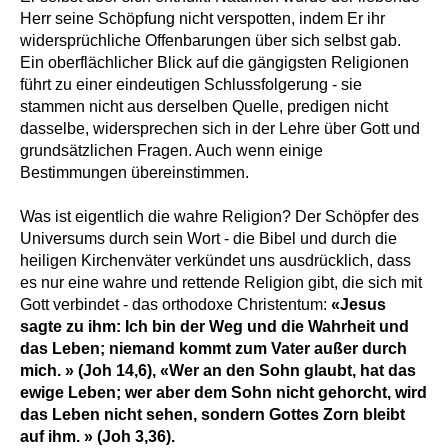
Herr seine Schöpfung nicht verspotten, indem Er ihr
widersprüchliche Offenbarungen über sich selbst gab.
Ein oberflächlicher Blick auf die gängigsten Religionen
führt zu einer eindeutigen Schlussfolgerung - sie
stammen nicht aus derselben Quelle, predigen nicht
dasselbe, widersprechen sich in der Lehre über Gott und
grundsätzlichen Fragen. Auch wenn einige
Bestimmungen übereinstimmen.
Was ist eigentlich die wahre Religion? Der Schöpfer des
Universums durch sein Wort - die Bibel und durch die
heiligen Kirchenväter verkündet uns ausdrücklich, dass
es nur eine wahre und rettende Religion gibt, die sich mit
Gott verbindet - das orthodoxe Christentum:
«Jesus
sagte zu ihm: Ich bin der Weg und die Wahrheit und
das Leben; niemand kommt zum Vater außer durch
mich. » (Joh 14,6), «Wer an den Sohn glaubt, hat das
ewige Leben; wer aber dem Sohn nicht gehorcht, wird
das Leben nicht sehen, sondern Gottes Zorn bleibt
auf ihm. » (Joh 3,36).