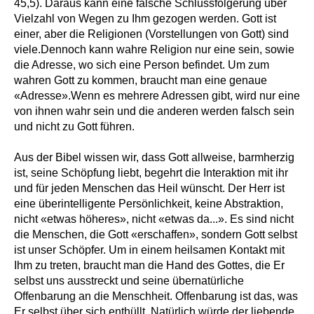
45,5). Daraus kann eine falsche Schlussfolgerung über
Vielzahl von Wegen zu Ihm gezogen werden. Gott ist
einer, aber die Religionen (Vorstellungen von Gott) sind
viele.Dennoch kann wahre Religion nur eine sein, sowie
die Adresse, wo sich eine Person befindet. Um zum
wahren Gott zu kommen, braucht man eine genaue
«Adresse».Wenn es mehrere Adressen gibt, wird nur eine
von ihnen wahr sein und die anderen werden falsch sein
und nicht zu Gott führen.
Aus der Bibel wissen wir, dass Gott allweise, barmherzig
ist, seine Schöpfung liebt, begehrt die Interaktion mit ihr
und für jeden Menschen das Heil wünscht. Der Herr ist
eine überintelligente Persönlichkeit, keine Abstraktion,
nicht «etwas höheres», nicht «etwas da...». Es sind nicht
die Menschen, die Gott «erschaffen», sondern Gott selbst
ist unser Schöpfer. Um in einem heilsamen Kontakt mit
Ihm zu treten, braucht man die Hand des Gottes, die Er
selbst uns ausstreckt und seine übernatürliche
Offenbarung an die Menschheit. Offenbarung ist das, was
Er selbst über sich enthüllt. Natürlich würde der liebende