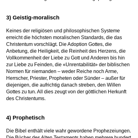
3) Geistig-moralisch
Keines der religiösen und philosophischen Systeme
erreicht die höchsten moralischen Standards, die das
Christentum vorschlägt. Die Adoption Gottes, die
Anbetung, die Heiligkeit, die Reinheit des Herzens, die
Vollkommenheit der Liebe zu Gott und Anderen bis hin
zur Liebe zu Feinden, die «Unrentabilität» der biblischen
Normen für niemanden – weder Reiche noch Arme,
Herrscher, Priester, Propheten oder Sünder – außer für
diejenigen, die aufrichtig danach streben, den Willen
Gottes zu tun. All dies zeugt von der göttlichen Herkunft
des Christentums.
4) Prophetisch
Die Bibel enthält viele wahr gewordene Prophezeiungen.
Die Bücher des Alten Testaments haben mehrere hundert