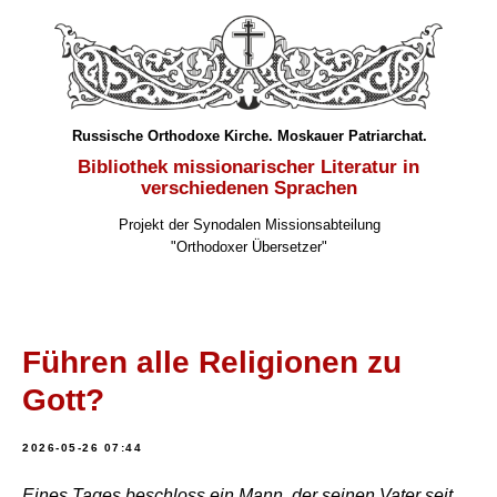
Russische Orthodoxe Kirche. Moskauer Patriarchat.
Bibliothek missionarischer Literatur in
verschiedenen Sprachen
Projekt der Synodalen Missionsabteilung
"Orthodoxer Übersetzer"
Führen alle Religionen zu
Gott?
2026-05-26 07:44
Eines Tages beschloss ein Mann, der seinen Vater seit