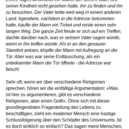
seiner Kindheit nicht gesehen hatte, ihn zu finden und ihn
zu besuchen. Der Vater lebte weit weg in einem anderen
Land. Irgendwie, nachdem er die Adresse bekommen
hatte, kaufte der Mann ein Ticket und reiste einen sehr
langen Weg. Die ganze Zeit freute er sich auf ein Treffen,
dachte darüber nach, was er seinem Vater sagen würde,
wenn er ihn treffen würde. Als er an den genauen
Standort ankam, klopfte der Mann mit Aufregung an die
Tür. Aber was war seine Enttäuschung, als ein
unbekannter Mann die Tür öffnete - die Adresse war
falsch!
Sehr oft, wenn wir über verschiedene Religionen
sprechen, hören wir die einfältige Argumentation: «Was
ist hier zu argumentieren, gibt es verschiedene
Religionen, aber einen Gott!». Ohne sich mit dieser
grundlegendsten Fragestellung des Lebens zu
beschäftigen, zieht ein moderner Mensch eine hastige
Schlussfolgerung über den Schöpfer des Universums. Ist
es doch wirklich so einfach? Das sagen meist Menschen,