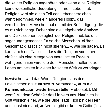
die keiner Religion angehören oder wenn eine Religion
keine wesentliche Bedeutung in ihrem Leben hat.
Religion wird als einen Teil des Lebensbereiches
wahrgenommen, wie ein anderes Hobby, das
verschiedene Menschen haben mit der Befriedigung, die
es mit sich bringt. Daher sind die tiefgehende Analyse
und Diskussionen bezüglich der Religion nutzlos und
sogar unangemessen für solche Menschen. «Über
Geschmack lässt sich nicht streiten....», wie sie sagen. Es
kann auch der Fall sein, dass die Religion von ihnen
einfach als eine Menge von moralischen Regeln
wahrgenommen wird, die dem Menschen helfen, das
Leben am besten in dieser irdischen Welt zu verbringen.
Inzwischen wird das Wort «Religion» aus dem
Lateinischen als «um sich zu verbinden»,
«um die
Kommunikation wiederherzustellen»
übersetzt. Mit
wem? Mit dem Schöpfer des Universums. Natürlich ist
Gott wirklich einer, wie die Bibel sagt: «Ich bin der Herr
und sonst niemand; außer mir gibt es keinen Gott» (Jes