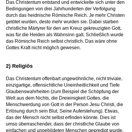
Das Christentum entstand und entwickelte sich unter den
Bedingungen von drei Jahrhunderten der Verfolgung
durch das heidnische Römische Reich. Je mehr Christen
getötet wurden, desto mehr wurden sie. Dabei starben
christliche Märtyrer für den am Kreuz gekreuzigten Gott,
was für die Heiden als Wahnsinn galt. Schließlich wurde
das Römische Reich selbst christlich. Das wäre ohne
Gottes Kraft nicht möglich gewesen.
2) Religiös
Das Christentum offenbart ungewöhnliche, nicht triviale,
einzigartige, offensichtliche Uneinheitlichkeit und Tiefe
Glaubenswahrheiten (zum Beispiel die Schöpfung der
Welt aus dem Nichts, die Dreieinigkeit Gottes, die
Menschwerdung von Gott in der Person Jesu Christi, die
Erlösung durch sein Blut, Seine Auferstehung). Etwas,
das der Mensch nicht selbst erfinden könnte. Dies ist
umso überraschender, dass der christliche Glaube von
einfachen und ungebildeten Menschen gepredigt wurde.